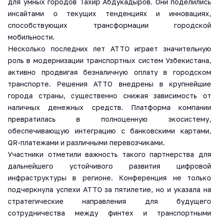
для умных городов Тахир Абдукадыров. Они поделились
инсайтами о текущих тенденциях и инновациях,
способствующих трансформации городской
мобильности.
Несколько последних лет ATTO играет значительную
роль в модернизации транспортных систем Узбекистана,
активно продвигая безналичную оплату в городском
транспорте. Решения ATTO внедрены в крупнейшие
города страны, существенно снижая зависимость от
наличных денежных средств. Платформа компании
превратилась в полноценную экосистему,
обеспечивающую интеграцию с банковскими картами,
QR-платежами и различными перевозчиками.
Участники отметили важность такого партнерства для
дальнейшего устойчивого развития цифровой
инфраструктуры в регионе. Конференция не только
подчеркнула успехи ATTO за пятилетие, но и указала на
стратегические направления для будущего
сотрудничества между финтех и транспортными